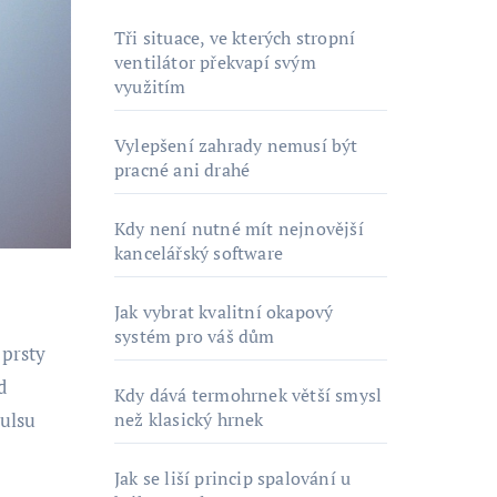
Tři situace, ve kterých stropní
ventilátor překvapí svým
využitím
Vylepšení zahrady nemusí být
pracné ani drahé
Kdy není nutné mít nejnovější
kancelářský software
Jak vybrat kvalitní okapový
systém pro váš dům
 prsty
d
Kdy dává termohrnek větší smysl
než klasický hrnek
pulsu
Jak se liší princip spalování u