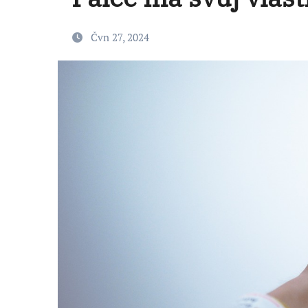
Čvn 27, 2024