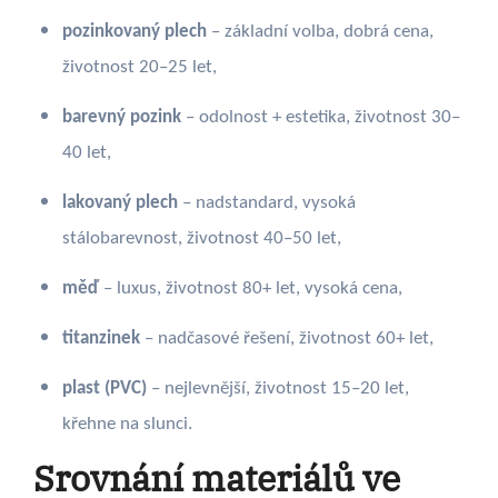
pozinkovaný plech
– základní volba, dobrá cena,
životnost 20–25 let,
barevný pozink
– odolnost + estetika, životnost 30–
40 let,
lakovaný plech
– nadstandard, vysoká
stálobarevnost, životnost 40–50 let,
měď
– luxus, životnost 80+ let, vysoká cena,
titanzinek
– nadčasové řešení, životnost 60+ let,
plast (PVC)
– nejlevnější, životnost 15–20 let,
křehne na slunci.
Srovnání materiálů ve