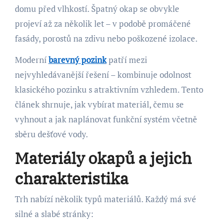
domu před vlhkostí. Špatný okap se obvykle
projeví až za několik let – v podobě promáčené
fasády, porostů na zdivu nebo poškozené izolace.
Moderní
barevný pozink
patří mezi
nejvyhledávanější řešení – kombinuje odolnost
klasického pozinku s atraktivním vzhledem. Tento
článek shrnuje, jak vybírat materiál, čemu se
vyhnout a jak naplánovat funkční systém včetně
sběru dešťové vody.
Materiály okapů a jejich
charakteristika
Trh nabízí několik typů materiálů. Každý má své
silné a slabé stránky: