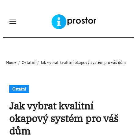
Skip
to
content
Home
Ostatní
Jak vybrat kvalitní okapový systém pro váš dům
Ostatní
Jak vybrat kvalitní
okapový systém pro váš
dům