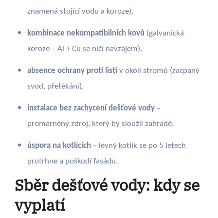
znamená stojící vodu a koroze),
kombinace nekompatibilních kovů
(galvanická
koroze – Al + Cu se ničí navzájem),
absence ochrany proti listí
v okolí stromů (zacpaný
svod, přetékání),
instalace bez zachycení dešťové vody
–
promarněný zdroj, který by sloužil zahradě,
úspora na kotlících
– levný kotlík se po 5 letech
protrhne a poškodí fasádu.
Sběr dešťové vody: kdy se
vyplatí