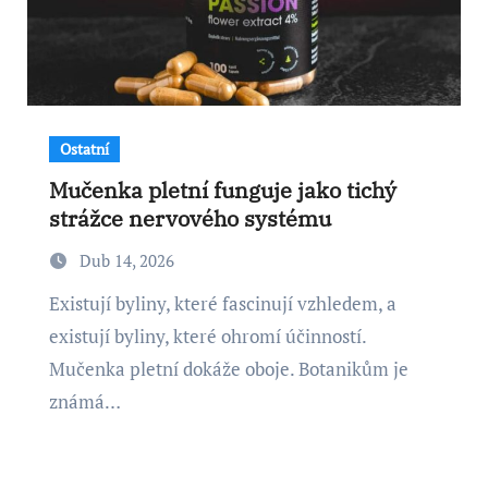
Ostatní
Mučenka pletní funguje jako tichý
strážce nervového systému
Dub 14, 2026
Existují byliny, které fascinují vzhledem, a
existují byliny, které ohromí účinností.
Mučenka pletní dokáže oboje. Botanikům je
známá…