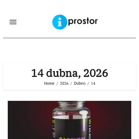
Skip
to
content
14 dubna, 2026
Home
2026
Duben
14