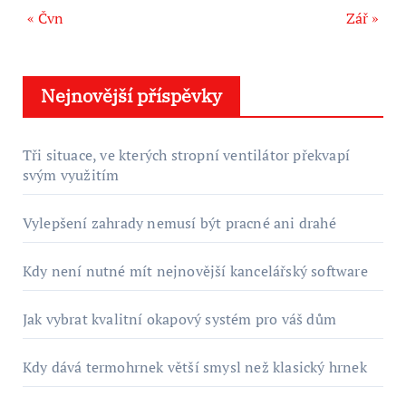
« Čvn
Zář »
Nejnovější příspěvky
Tři situace, ve kterých stropní ventilátor překvapí
svým využitím
Vylepšení zahrady nemusí být pracné ani drahé
Kdy není nutné mít nejnovější kancelářský software
Jak vybrat kvalitní okapový systém pro váš dům
Kdy dává termohrnek větší smysl než klasický hrnek