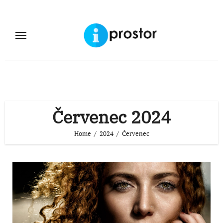
Skip
to
content
Červenec 2024
Home
2024
Červenec