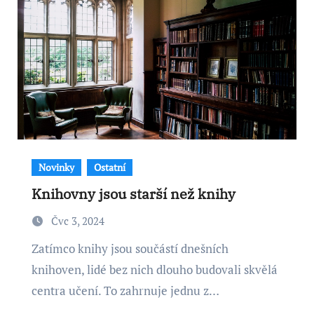
Novinky
Ostatní
Knihovny jsou starší než knihy
Čvc 3, 2024
Zatímco knihy jsou součástí dnešních
knihoven, lidé bez nich dlouho budovali skvělá
centra učení. To zahrnuje jednu z…