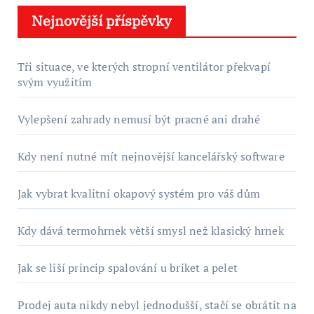
Nejnovější příspěvky
Tři situace, ve kterých stropní ventilátor překvapí
svým využitím
Vylepšení zahrady nemusí být pracné ani drahé
Kdy není nutné mít nejnovější kancelářský software
Jak vybrat kvalitní okapový systém pro váš dům
Kdy dává termohrnek větší smysl než klasický hrnek
Jak se liší princip spalování u briket a pelet
Prodej auta nikdy nebyl jednodušší, stačí se obrátit na