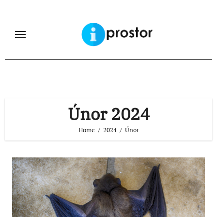
Skip
to
content
Únor 2024
Home
2024
Únor